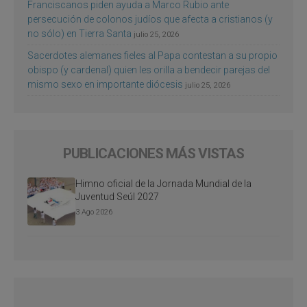
Franciscanos piden ayuda a Marco Rubio ante
persecución de colonos judíos que afecta a cristianos (y
no sólo) en Tierra Santa
julio 25, 2026
Sacerdotes alemanes fieles al Papa contestan a su propio
obispo (y cardenal) quien les orilla a bendecir parejas del
mismo sexo en importante diócesis
julio 25, 2026
PUBLICACIONES MÁS VISTAS
Himno oficial de la Jornada Mundial de la
Juventud Seúl 2027
3 Ago 2026