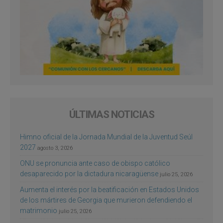
ÚLTIMAS NOTICIAS
Himno oficial de la Jornada Mundial de la Juventud Seúl
2027
agosto 3, 2026
ONU se pronuncia ante caso de obispo católico
desaparecido por la dictadura nicaragüense
julio 25, 2026
Aumenta el interés por la beatificación en Estados Unidos
de los mártires de Georgia que murieron defendiendo el
matrimonio
julio 25, 2026