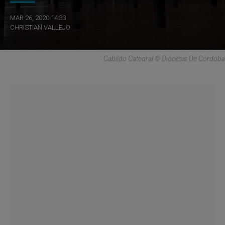
MAR 26, 2020 14:33
CHRISTIAN VALLEJO
Cabildo Catedral © Diócesis De Córdoba