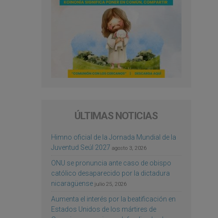
ÚLTIMAS NOTICIAS
Himno oficial de la Jornada Mundial de la
Juventud Seúl 2027
agosto 3, 2026
ONU se pronuncia ante caso de obispo
católico desaparecido por la dictadura
nicaragüense
julio 25, 2026
Aumenta el interés por la beatificación en
Estados Unidos de los mártires de