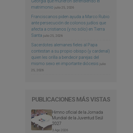
Georgia que murieron defendiendo el
matrimonio
julio 25, 2026
Franciscanos piden ayuda a Marco Rubio
ante persecución de colonos judíos que
afecta a cristianos (y no sólo) en Tierra
Santa
julio 25, 2026
Sacerdotes alemanes fieles al Papa
contestan a su propio obispo (y cardenal)
quien les orilla a bendecir parejas del
mismo sexo en importante diócesis
julio
25, 2026
PUBLICACIONES MÁS VISTAS
Himno oficial de la Jornada
Mundial de la Juventud Seúl
2027
3 Ago 2026