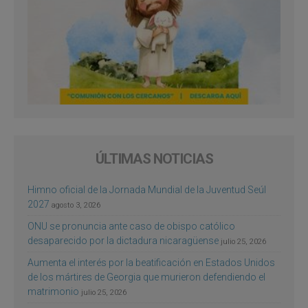
ÚLTIMAS NOTICIAS
Himno oficial de la Jornada Mundial de la Juventud Seúl
2027
agosto 3, 2026
ONU se pronuncia ante caso de obispo católico
desaparecido por la dictadura nicaragüense
julio 25, 2026
Aumenta el interés por la beatificación en Estados Unidos
de los mártires de Georgia que murieron defendiendo el
matrimonio
julio 25, 2026