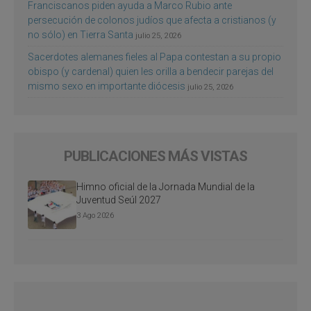
Franciscanos piden ayuda a Marco Rubio ante
persecución de colonos judíos que afecta a cristianos (y
no sólo) en Tierra Santa
julio 25, 2026
Sacerdotes alemanes fieles al Papa contestan a su propio
obispo (y cardenal) quien les orilla a bendecir parejas del
mismo sexo en importante diócesis
julio 25, 2026
PUBLICACIONES MÁS VISTAS
Himno oficial de la Jornada Mundial de la
Juventud Seúl 2027
3 Ago 2026