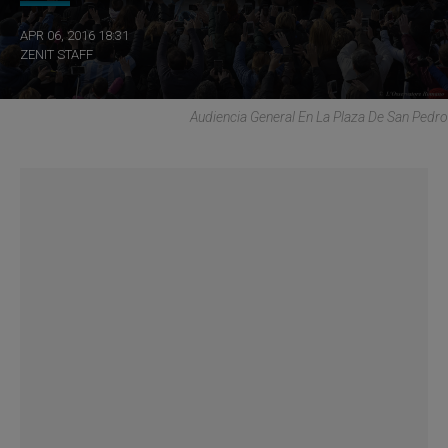
APR 06, 2016 18:31
ZENIT STAFF
Audiencia General En La Plaza De San Pedro