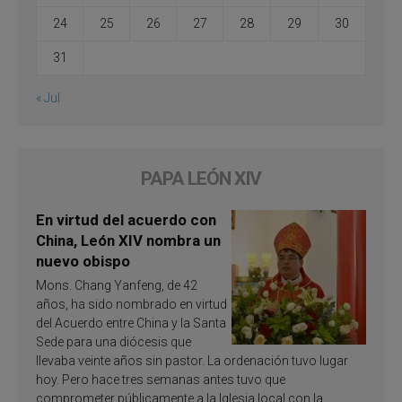
24
25
26
27
28
29
30
31
« Jul
PAPA LEÓN XIV
En virtud del acuerdo con
China, León XIV nombra un
nuevo obispo
Mons. Chang Yanfeng, de 42
años, ha sido nombrado en virtud
del Acuerdo entre China y la Santa
Sede para una diócesis que
llevaba veinte años sin pastor. La ordenación tuvo lugar
hoy. Pero hace tres semanas antes tuvo que
comprometer públicamente a la Iglesia local con la