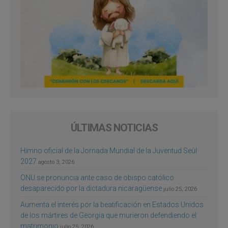
ÚLTIMAS NOTICIAS
Himno oficial de la Jornada Mundial de la Juventud Seúl
2027
agosto 3, 2026
ONU se pronuncia ante caso de obispo católico
desaparecido por la dictadura nicaragüense
julio 25, 2026
Aumenta el interés por la beatificación en Estados Unidos
de los mártires de Georgia que murieron defendiendo el
matrimonio
julio 25, 2026