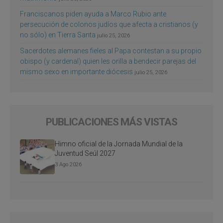
Franciscanos piden ayuda a Marco Rubio ante
persecución de colonos judíos que afecta a cristianos (y
no sólo) en Tierra Santa
julio 25, 2026
Sacerdotes alemanes fieles al Papa contestan a su propio
obispo (y cardenal) quien les orilla a bendecir parejas del
mismo sexo en importante diócesis
julio 25, 2026
PUBLICACIONES MÁS VISTAS
Himno oficial de la Jornada Mundial de la
Juventud Seúl 2027
3 Ago 2026