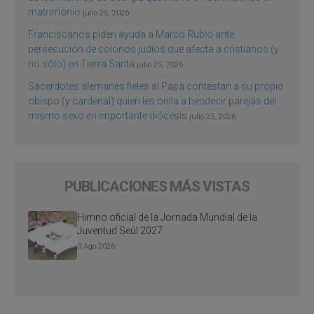
matrimonio
julio 25, 2026
Franciscanos piden ayuda a Marco Rubio ante
persecución de colonos judíos que afecta a cristianos (y
no sólo) en Tierra Santa
julio 25, 2026
Sacerdotes alemanes fieles al Papa contestan a su propio
obispo (y cardenal) quien les orilla a bendecir parejas del
mismo sexo en importante diócesis
julio 25, 2026
PUBLICACIONES MÁS VISTAS
Himno oficial de la Jornada Mundial de la
Juventud Seúl 2027
3 Ago 2026