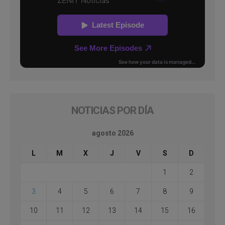
NOTICIAS POR DÍA
agosto 2026
L
M
X
J
V
S
D
1
2
3
4
5
6
7
8
9
10
11
12
13
14
15
16