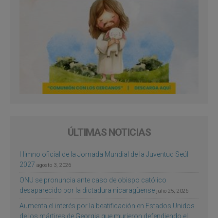
ÚLTIMAS NOTICIAS
Himno oficial de la Jornada Mundial de la Juventud Seúl
2027
agosto 3, 2026
ONU se pronuncia ante caso de obispo católico
desaparecido por la dictadura nicaragüense
julio 25, 2026
Aumenta el interés por la beatificación en Estados Unidos
de los mártires de Georgia que murieron defendiendo el