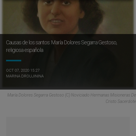
Causas de los santos: María Dolores Segarra Gestoso,
religiosa española
OCT 07, 2020 15:27
MARINA DROUJININA
María Dolores Segarra Gestoso (C) Noviciado Hermanas Misioneras De
Cristo Sacerdote