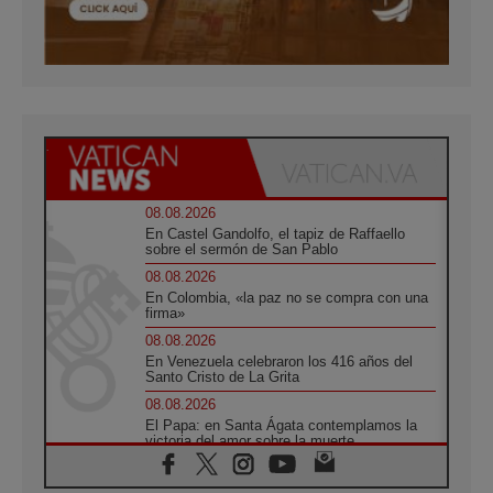
08.08.2026
En Castel Gandolfo, el tapiz de Raffaello
sobre el sermón de San Pablo
08.08.2026
En Colombia, «la paz no se compra con una
firma»
08.08.2026
En Venezuela celebraron los 416 años del
Santo Cristo de La Grita
08.08.2026
El Papa: en Santa Ágata contemplamos la
victoria del amor sobre la muerte
08.08.2026
León XIV visitará el Santuario de la Madre