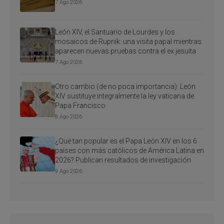
7 Ago 2026
León XIV, el Santuario de Lourdes y los
mosaicos de Rupnik: una visita papal mientras
aparecen nuevas pruebas contra el ex jesuita
7 Ago 2026
Otro cambio (de no poca importancia): León
XIV sustituye integralmente la ley vaticana de
Papa Francisco
8 Ago 2026
¿Qué tan popular es el Papa León XIV en los 6
países con más católicos de América Latina en
2026? Publican resultados de investigación
9 Ago 2026