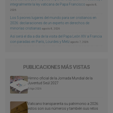
integralmente la ley vaticana de Papa Francisco
agosto 8,
2026
Los 5 peores lugares del mundo para ser cristianos en
2026: declaraciones de un experto en derechos de
minorías cristianas
agosto 8, 2026
Así será el día a día de la visita del Papa León XIV a Francia
con paradas en París, Lourdes y Metz
agosto 7, 2026
PUBLICACIONES MÁS VISTAS
Himno oficial de la Jornada Mundial de la
Juventud Seúl 2027
3 Ago 2026
Vaticano transparenta su patrimonio a 2026:
estos son sus números y también sus retos