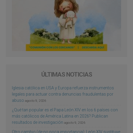
ÚLTIMAS NOTICIAS
Iglesia católica en USA y Europa refuerza instrumentos
legales para actuar contra denuncias fraudulentas por
abuso
agosto 9, 2026
¿Qué tan popular es el Papa León XIV en los 6 países con
más católicos de América Latina en 2026? Publican
resultados de investigación
agosto 9, 2026
Otro cambio (de no poca importancia): León XIV sustituye