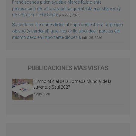
Franciscanos piden ayuda a Marco Rubio ante
persecución de colonos judíos que afecta a cristianos (y
no sólo) en Tierra Santa
julio 25, 2026
Sacerdotes alemanes fieles al Papa contestan a su propio
obispo (y cardenal) quien les orilla a bendecir parejas del
mismo sexo en importante diócesis
julio 25, 2026
PUBLICACIONES MÁS VISTAS
Himno oficial de la Jornada Mundial de la
Juventud Seúl 2027
3 Ago 2026