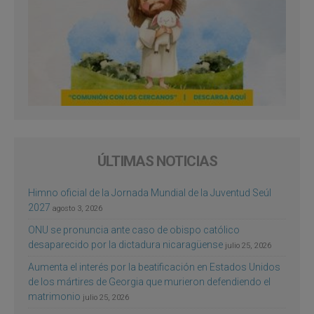
ÚLTIMAS NOTICIAS
Himno oficial de la Jornada Mundial de la Juventud Seúl
2027
agosto 3, 2026
ONU se pronuncia ante caso de obispo católico
desaparecido por la dictadura nicaragüense
julio 25, 2026
Aumenta el interés por la beatificación en Estados Unidos
de los mártires de Georgia que murieron defendiendo el
matrimonio
julio 25, 2026