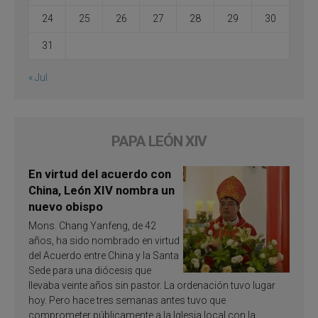
24
25
26
27
28
29
30
31
« Jul
PAPA LEÓN XIV
En virtud del acuerdo con
China, León XIV nombra un
nuevo obispo
Mons. Chang Yanfeng, de 42
años, ha sido nombrado en virtud
del Acuerdo entre China y la Santa
Sede para una diócesis que
llevaba veinte años sin pastor. La ordenación tuvo lugar
hoy. Pero hace tres semanas antes tuvo que
comprometer públicamente a la Iglesia local con la