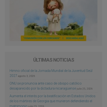
ÚLTIMAS NOTICIAS
Himno oficial de la Jornada Mundial de la Juventud Seúl
2027
agosto 3, 2026
ONU se pronuncia ante caso de obispo católico
desaparecido por la dictadura nicaragüense
julio 25, 2026
Aumenta el interés por la beatificación en Estados Unidos
de los mártires de Georgia que murieron defendiendo el
matrimonio
julio 25, 2026