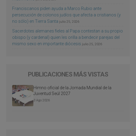
Franciscanos piden ayuda a Marco Rubio ante
persecución de colonos judíos que afecta a cristianos (y
no sólo) en Tierra Santa
julio 25, 2026
Sacerdotes alemanes fieles al Papa contestan a su propio
obispo (y cardenal) quien les orilla a bendecir parejas del
mismo sexo en importante diócesis
julio 25, 2026
PUBLICACIONES MÁS VISTAS
Himno oficial de la Jornada Mundial de la
Juventud Seúl 2027
3 Ago 2026