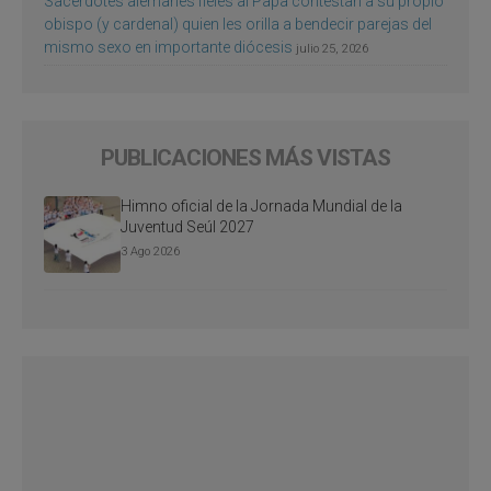
Sacerdotes alemanes fieles al Papa contestan a su propio
obispo (y cardenal) quien les orilla a bendecir parejas del
mismo sexo en importante diócesis
julio 25, 2026
PUBLICACIONES MÁS VISTAS
Himno oficial de la Jornada Mundial de la
Juventud Seúl 2027
3 Ago 2026