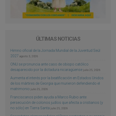
ÚLTIMAS NOTICIAS
Himno oficial de la Jornada Mundial de la Juventud Seúl
2027
agosto 3, 2026
ONU se pronuncia ante caso de obispo católico
desaparecido por la dictadura nicaragüense
julio 25, 2026
Aumenta el interés por la beatificación en Estados Unidos
de los mártires de Georgia que murieron defendiendo el
matrimonio
julio 25, 2026
Franciscanos piden ayuda a Marco Rubio ante
persecución de colonos judíos que afecta a cristianos (y
no sólo) en Tierra Santa
julio 25, 2026