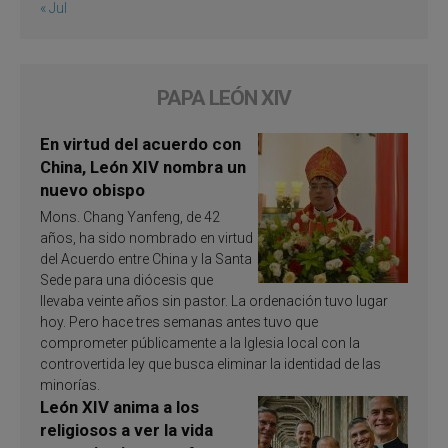
« Jul
PAPA LEÓN XIV
En virtud del acuerdo con
China, León XIV nombra un
nuevo obispo
Mons. Chang Yanfeng, de 42
años, ha sido nombrado en virtud
del Acuerdo entre China y la Santa
Sede para una diócesis que
llevaba veinte años sin pastor. La ordenación tuvo lugar
hoy. Pero hace tres semanas antes tuvo que
comprometer públicamente a la Iglesia local con la
controvertida ley que busca eliminar la identidad de las
minorías.
León XIV anima a los
religiosos a ver la vida