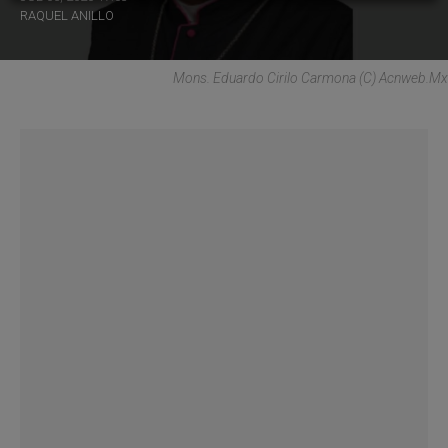
RAQUEL ANILLO
Mons. Eduardo Cirilo Carmona (C) Acnweb.mx