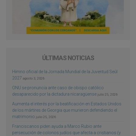
ÚLTIMAS NOTICIAS
Himno oficial de la Jornada Mundial de la Juventud Seúl
2027
agosto 3, 2026
ONU se pronuncia ante caso de obispo católico
desaparecido por la dictadura nicaragüense
julio 25, 2026
Aumenta el interés por la beatificación en Estados Unidos
de los mártires de Georgia que murieron defendiendo el
matrimonio
julio 25, 2026
Franciscanos piden ayuda a Marco Rubio ante
persecución de colonos judíos que afecta a cristianos (y