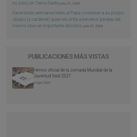
no sólo) en Tierra Santa
julio 25, 2026
Sacerdotes alemanes fieles al Papa contestan a su propio
obispo (y cardenal) quien les orilla a bendecir parejas del
mismo sexo en importante diócesis
julio 25, 2026
PUBLICACIONES MÁS VISTAS
Himno oficial de la Jornada Mundial de la
Juventud Seúl 2027
3 Ago 2026