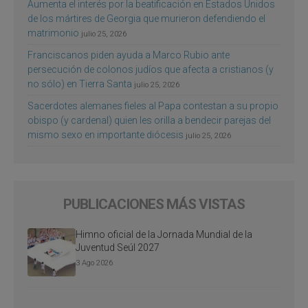
Aumenta el interés por la beatificación en Estados Unidos
de los mártires de Georgia que murieron defendiendo el
matrimonio
julio 25, 2026
Franciscanos piden ayuda a Marco Rubio ante
persecución de colonos judíos que afecta a cristianos (y
no sólo) en Tierra Santa
julio 25, 2026
Sacerdotes alemanes fieles al Papa contestan a su propio
obispo (y cardenal) quien les orilla a bendecir parejas del
mismo sexo en importante diócesis
julio 25, 2026
PUBLICACIONES MÁS VISTAS
Himno oficial de la Jornada Mundial de la
Juventud Seúl 2027
3 Ago 2026