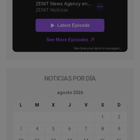
NOTICIAS POR DÍA
agosto 2026
L
M
X
J
V
S
D
1
2
3
4
5
6
7
8
9