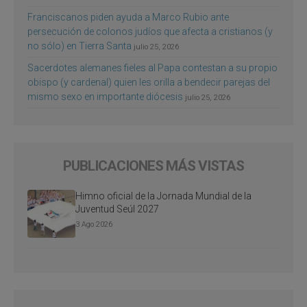
Franciscanos piden ayuda a Marco Rubio ante
persecución de colonos judíos que afecta a cristianos (y
no sólo) en Tierra Santa
julio 25, 2026
Sacerdotes alemanes fieles al Papa contestan a su propio
obispo (y cardenal) quien les orilla a bendecir parejas del
mismo sexo en importante diócesis
julio 25, 2026
PUBLICACIONES MÁS VISTAS
Himno oficial de la Jornada Mundial de la
Juventud Seúl 2027
3 Ago 2026