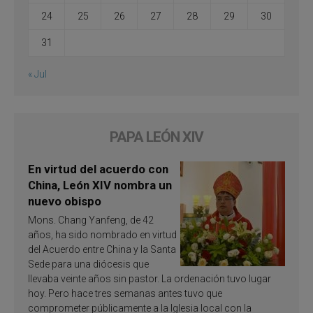
24
25
26
27
28
29
30
31
« Jul
PAPA LEÓN XIV
En virtud del acuerdo con
China, León XIV nombra un
nuevo obispo
Mons. Chang Yanfeng, de 42
años, ha sido nombrado en virtud
del Acuerdo entre China y la Santa
Sede para una diócesis que
llevaba veinte años sin pastor. La ordenación tuvo lugar
hoy. Pero hace tres semanas antes tuvo que
comprometer públicamente a la Iglesia local con la