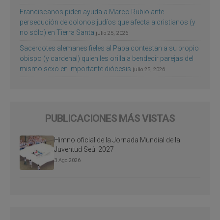
Franciscanos piden ayuda a Marco Rubio ante
persecución de colonos judíos que afecta a cristianos (y
no sólo) en Tierra Santa
julio 25, 2026
Sacerdotes alemanes fieles al Papa contestan a su propio
obispo (y cardenal) quien les orilla a bendecir parejas del
mismo sexo en importante diócesis
julio 25, 2026
PUBLICACIONES MÁS VISTAS
Himno oficial de la Jornada Mundial de la
Juventud Seúl 2027
3 Ago 2026