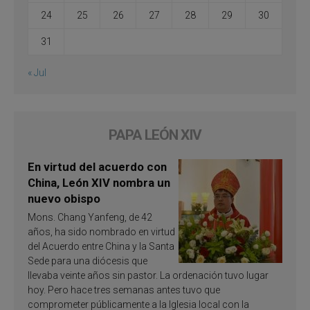
24
25
26
27
28
29
30
31
« Jul
PAPA LEÓN XIV
En virtud del acuerdo con
China, León XIV nombra un
nuevo obispo
Mons. Chang Yanfeng, de 42
años, ha sido nombrado en virtud
del Acuerdo entre China y la Santa
Sede para una diócesis que
llevaba veinte años sin pastor. La ordenación tuvo lugar
hoy. Pero hace tres semanas antes tuvo que
comprometer públicamente a la Iglesia local con la