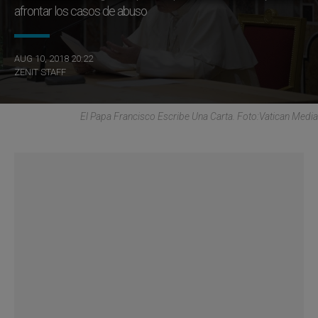
afrontar los casos de abuso
AUG 10, 2018 20:22
ZENIT STAFF
El Papa Francisco Escribe Una Carta. Foto:Vatican Media