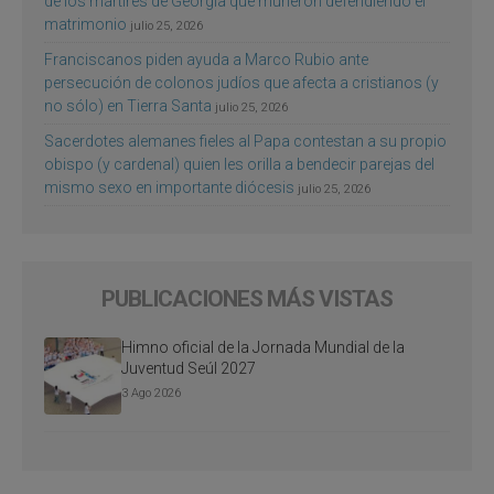
de los mártires de Georgia que murieron defendiendo el
matrimonio
julio 25, 2026
Franciscanos piden ayuda a Marco Rubio ante
persecución de colonos judíos que afecta a cristianos (y
no sólo) en Tierra Santa
julio 25, 2026
Sacerdotes alemanes fieles al Papa contestan a su propio
obispo (y cardenal) quien les orilla a bendecir parejas del
mismo sexo en importante diócesis
julio 25, 2026
PUBLICACIONES MÁS VISTAS
Himno oficial de la Jornada Mundial de la
Juventud Seúl 2027
3 Ago 2026