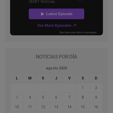
NOTICIAS POR DÍA
agosto 2026
L
M
X
J
V
S
D
1
2
3
4
5
6
7
8
9
10
11
12
13
14
15
16