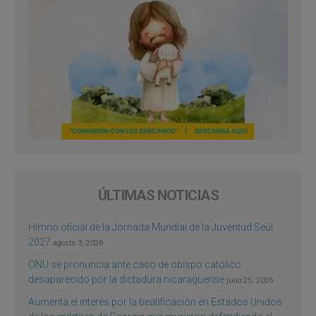
ÚLTIMAS NOTICIAS
Himno oficial de la Jornada Mundial de la Juventud Seúl
2027
agosto 3, 2026
ONU se pronuncia ante caso de obispo católico
desaparecido por la dictadura nicaragüense
julio 25, 2026
Aumenta el interés por la beatificación en Estados Unidos