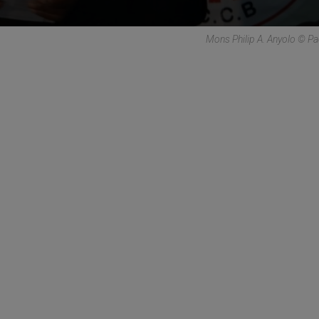
Mons Philip A. Anyolo © Pa