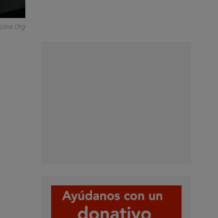
oline.org