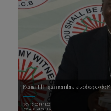
Kenia: El Papa nombra arzobispo de K
NOV 15, 2018 18:29
ROSA DIE ALCOLEA