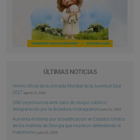
ÚLTIMAS NOTICIAS
Himno oficial de la Jornada Mundial de la Juventud Seúl
2027
agosto 3, 2026
ONU se pronuncia ante caso de obispo católico
desaparecido por la dictadura nicaragüense
julio 25, 2026
Aumenta el interés por la beatificación en Estados Unidos
de los mártires de Georgia que murieron defendiendo el
matrimonio
julio 25, 2026