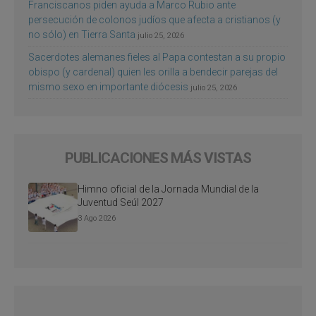
Franciscanos piden ayuda a Marco Rubio ante
persecución de colonos judíos que afecta a cristianos (y
no sólo) en Tierra Santa
julio 25, 2026
Sacerdotes alemanes fieles al Papa contestan a su propio
obispo (y cardenal) quien les orilla a bendecir parejas del
mismo sexo en importante diócesis
julio 25, 2026
PUBLICACIONES MÁS VISTAS
Himno oficial de la Jornada Mundial de la
Juventud Seúl 2027
3 Ago 2026