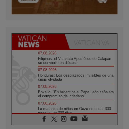
07.08.2026
Filipinas: el Vicariato Apostólico de Calapán
se convierte en diócesis
07.08.2026
Honduras: Los desplazados invisibles de una
crisis olvidada
07.08.2026
Bokalic: "En Argentina el Papa León señalará
el compromiso del cristiano"
07.08.2026
La matanza de niños en Gaza no cesa: 300
muertos en 300 días
07.08.2026
Tagle: La guerra desfigura el mundo, solo la