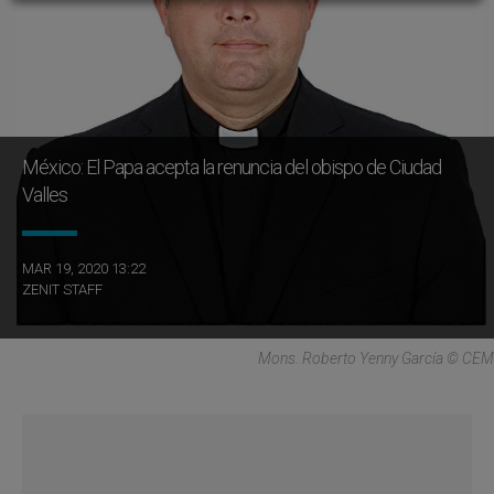
México: El Papa acepta la renuncia del obispo de Ciudad
Valles
MAR 19, 2020 13:22
ZENIT STAFF
Mons. Roberto Yenny García © CEM