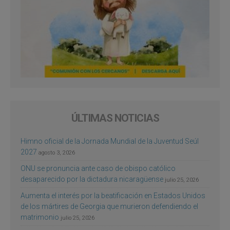
ÚLTIMAS NOTICIAS
Himno oficial de la Jornada Mundial de la Juventud Seúl
2027
agosto 3, 2026
ONU se pronuncia ante caso de obispo católico
desaparecido por la dictadura nicaragüense
julio 25, 2026
Aumenta el interés por la beatificación en Estados Unidos
de los mártires de Georgia que murieron defendiendo el
matrimonio
julio 25, 2026