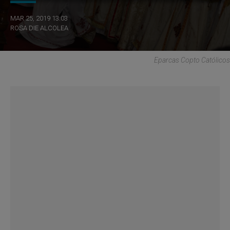
MAR 25, 2019 13:03
ROSA DIE ALCOLEA
Eparcas Copto Católicos