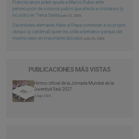
Franciscanos piden ayuda a Marco Rubio ante
persecución de colonos judíos que afecta a cristianos (y
no sólo) en Tierra Santa
julio 25, 2026
Sacerdotes alemanes fieles al Papa contestan a su propio
obispo (y cardenal) quien les orilla a bendecir parejas del
mismo sexo en importante diócesis
julio 25, 2026
PUBLICACIONES MÁS VISTAS
Himno oficial de la Jornada Mundial de la
Juventud Seúl 2027
3 Ago 2026