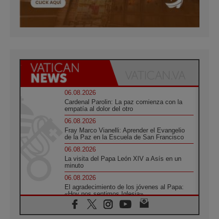
06.08.2026
Cardenal Parolin: La paz comienza con la
empatía al dolor del otro
06.08.2026
Fray Marco Vianelli: Aprender el Evangelio
de la Paz en la Escuela de San Francisco
06.08.2026
La visita del Papa León XIV a Asís en un
minuto
06.08.2026
El agradecimiento de los jóvenes al Papa:
«Hoy nos sentimos Iglesia»
06.08.2026
Líbano: Reanudan los coloquios en Roma en