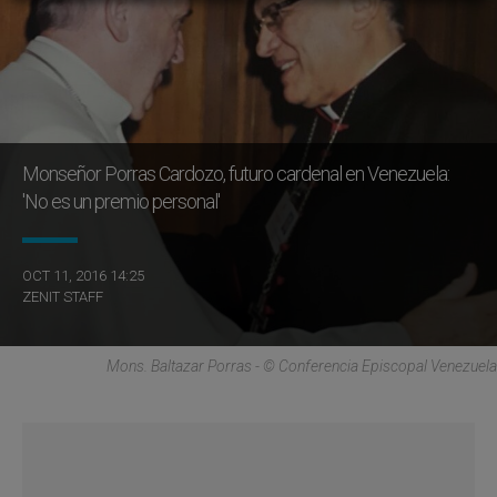
Monseñor Porras Cardozo, futuro cardenal en Venezuela:
'No es un premio personal'
OCT 11, 2016 14:25
ZENIT STAFF
Mons. Baltazar Porras - © Conferencia Episcopal Venezuela