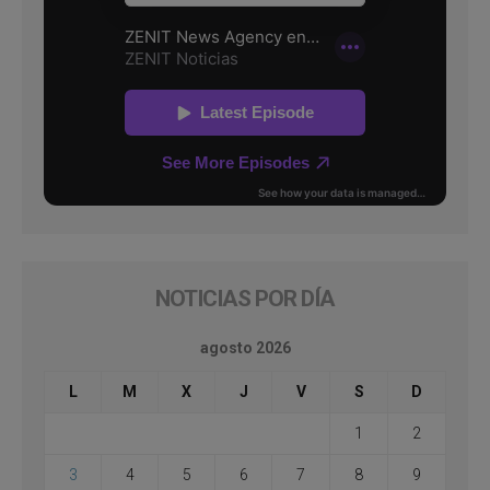
NOTICIAS POR DÍA
agosto 2026
L
M
X
J
V
S
D
1
2
3
4
5
6
7
8
9