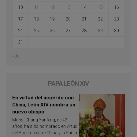
10
11
12
13
14
15
16
17
18
19
20
21
22
23
24
25
26
27
28
29
30
31
« Jul
PAPA LEÓN XIV
En virtud del acuerdo con
China, León XIV nombra un
nuevo obispo
Mons. Chang Yanfeng, de 42
años, ha sido nombrado en virtud
del Acuerdo entre China y la Santa