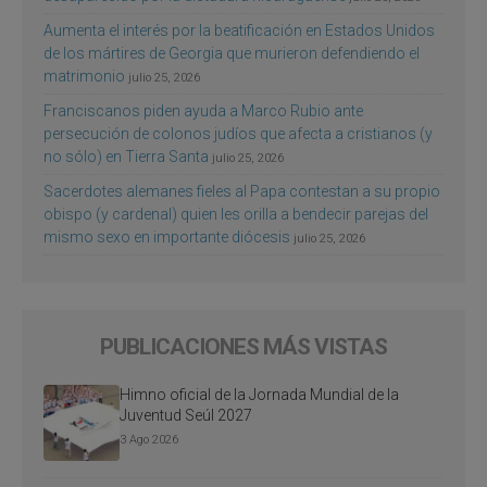
Aumenta el interés por la beatificación en Estados Unidos
de los mártires de Georgia que murieron defendiendo el
matrimonio
julio 25, 2026
Franciscanos piden ayuda a Marco Rubio ante
persecución de colonos judíos que afecta a cristianos (y
no sólo) en Tierra Santa
julio 25, 2026
Sacerdotes alemanes fieles al Papa contestan a su propio
obispo (y cardenal) quien les orilla a bendecir parejas del
mismo sexo en importante diócesis
julio 25, 2026
PUBLICACIONES MÁS VISTAS
Himno oficial de la Jornada Mundial de la
Juventud Seúl 2027
3 Ago 2026