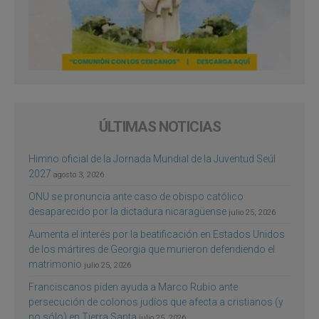
ÚLTIMAS NOTICIAS
Himno oficial de la Jornada Mundial de la Juventud Seúl
2027
agosto 3, 2026
ONU se pronuncia ante caso de obispo católico
desaparecido por la dictadura nicaragüense
julio 25, 2026
Aumenta el interés por la beatificación en Estados Unidos
de los mártires de Georgia que murieron defendiendo el
matrimonio
julio 25, 2026
Franciscanos piden ayuda a Marco Rubio ante
persecución de colonos judíos que afecta a cristianos (y
no sólo) en Tierra Santa
julio 25, 2026