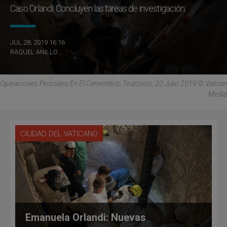
Caso Orlandi: Concluyen las tareas de investigación
JUL 28, 2019 16:16
RAQUEL ANILLO
Operaciones Periciales En El Cementerio Teutónico, 20 Julio 2019 © Vatican
Media
CIUDAD DEL VATICANO
Emanuela Orlandi: Nuevas