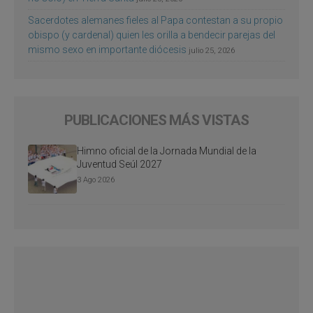
Sacerdotes alemanes fieles al Papa contestan a su propio
obispo (y cardenal) quien les orilla a bendecir parejas del
mismo sexo en importante diócesis
julio 25, 2026
PUBLICACIONES MÁS VISTAS
Himno oficial de la Jornada Mundial de la
Juventud Seúl 2027
3 Ago 2026