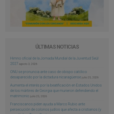
ÚLTIMAS NOTICIAS
Himno oficial de la Jornada Mundial de la Juventud Seúl
2027
agosto 3, 2026
ONU se pronuncia ante caso de obispo católico
desaparecido por la dictadura nicaragüense
julio 25, 2026
Aumenta el interés por la beatificación en Estados Unidos
de los mártires de Georgia que murieron defendiendo el
matrimonio
julio 25, 2026
Franciscanos piden ayuda a Marco Rubio ante
persecución de colonos judíos que afecta a cristianos (y