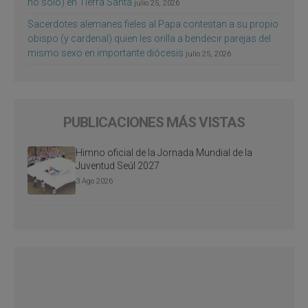
no sólo) en Tierra Santa
julio 25, 2026
Sacerdotes alemanes fieles al Papa contestan a su propio
obispo (y cardenal) quien les orilla a bendecir parejas del
mismo sexo en importante diócesis
julio 25, 2026
PUBLICACIONES MÁS VISTAS
Himno oficial de la Jornada Mundial de la
Juventud Seúl 2027
3 Ago 2026