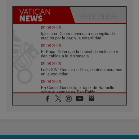
09.08.2026
Iglesia en Ceuta convoca a una vigilia de
oración por la paz y la estabilidad
09.08.2026
El Papa: Detengan la espiral de violencia y
den cabida a la diplomacia
09.08.2026
León XIV: Confiar en Dios, no desesperarnos
en la oscuridad
08.08.2026
En Castel Gandolfo, el tapiz de Raffaello
sobre el sermón de San Pablo
08.08.2026
En Colombia, «la paz no se compra con una
firma»
08.08.2026
En Venezuela celebraron los 416 años del
Santo Cristo de La Grita
08.08.2026