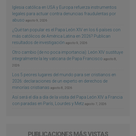
Iglesia católica en USA y Europa refuerza instrumentos
legales para actuar contra denuncias fraudulentas por
abuso
agosto 9, 2026
¿Qué tan popular es el Papa León XIV en los 6 países con
más católicos de América Latina en 2026? Publican
resultados de investigación
agosto 9, 2026
Otro cambio (de no poca importancia): León XIV sustituye
integralmente la ley vaticana de Papa Francisco
agosto 8,
2026
Los 5 peores lugares del mundo para ser cristianos en
2026: declaraciones de un experto en derechos de
minorías cristianas
agosto 8, 2026
Así será el día a día de la visita del Papa León XIV a Francia
con paradas en París, Lourdes y Metz
agosto 7, 2026
PUBLICACIONES MÁS VISTAS