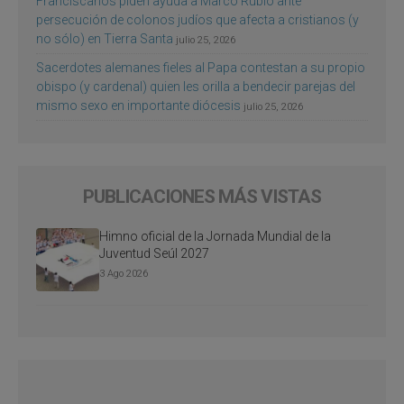
Franciscanos piden ayuda a Marco Rubio ante
persecución de colonos judíos que afecta a cristianos (y
no sólo) en Tierra Santa
julio 25, 2026
Sacerdotes alemanes fieles al Papa contestan a su propio
obispo (y cardenal) quien les orilla a bendecir parejas del
mismo sexo en importante diócesis
julio 25, 2026
PUBLICACIONES MÁS VISTAS
Himno oficial de la Jornada Mundial de la
Juventud Seúl 2027
3 Ago 2026