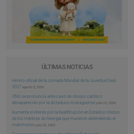
ÚLTIMAS NOTICIAS
Himno oficial de la Jornada Mundial de la Juventud Seúl
2027
agosto 3, 2026
ONU se pronuncia ante caso de obispo católico
desaparecido por la dictadura nicaragüense
julio 25, 2026
Aumenta el interés por la beatificación en Estados Unidos
de los mártires de Georgia que murieron defendiendo el
matrimonio
julio 25, 2026