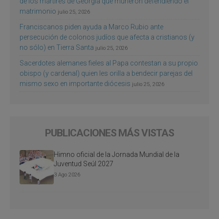
de los mártires de Georgia que murieron defendiendo el
matrimonio
julio 25, 2026
Franciscanos piden ayuda a Marco Rubio ante
persecución de colonos judíos que afecta a cristianos (y
no sólo) en Tierra Santa
julio 25, 2026
Sacerdotes alemanes fieles al Papa contestan a su propio
obispo (y cardenal) quien les orilla a bendecir parejas del
mismo sexo en importante diócesis
julio 25, 2026
PUBLICACIONES MÁS VISTAS
Himno oficial de la Jornada Mundial de la
Juventud Seúl 2027
3 Ago 2026