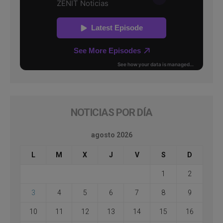
NOTICIAS POR DÍA
agosto 2026
L
M
X
J
V
S
D
1
2
3
4
5
6
7
8
9
10
11
12
13
14
15
16