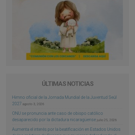
ÚLTIMAS NOTICIAS
Himno oficial de la Jornada Mundial de la Juventud Seúl
2027
agosto 3, 2026
ONU se pronuncia ante caso de obispo católico
desaparecido por la dictadura nicaragüense
julio 25, 2026
Aumenta el interés por la beatificación en Estados Unidos