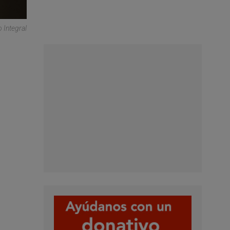
 Integral