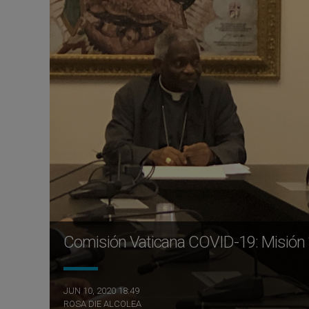
Comisión Vaticana COVID-19: Misión “e
JUN 10, 2020 18:49
ROSA DIE ALCOLEA