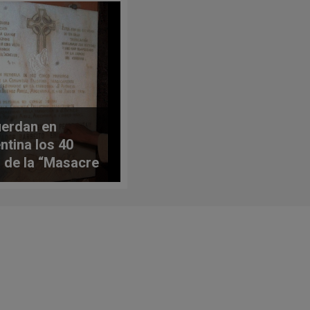
erdan en
ntina los 40
 de la “Masacre
an Patricio”