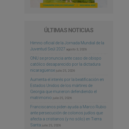
ÚLTIMAS NOTICIAS
Himno oficial de la Jornada Mundial de la
Juventud Seúl 2027
agosto 3, 2026
ONU se pronuncia ante caso de obispo
católico desaparecido por la dictadura
nicaragüense
julio 25, 2026
Aumenta el interés por la beatificación en
Estados Unidos de los mártires de
Georgia que murieron defendiendo el
matrimonio
julio 25, 2026
Franciscanos piden ayuda a Marco Rubio
ante persecución de colonos judíos que
afecta a cristianos (y no sólo) en Tierra
Santa
julio 25, 2026