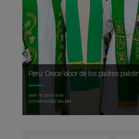
Perú: Crece labor de los padres palotin
MAR 18, 2019 18:04
ESTHER NUÑEZ BALBÍN