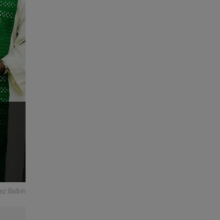
ez Balbín