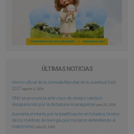
ÚLTIMAS NOTICIAS
Himno oficial de la Jornada Mundial de la Juventud Seúl
2027
agosto 3, 2026
ONU se pronuncia ante caso de obispo católico
desaparecido por la dictadura nicaragüense
julio 25, 2026
Aumenta el interés por la beatificación en Estados Unidos
de los mártires de Georgia que murieron defendiendo el
matrimonio
julio 25, 2026