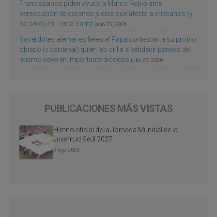
Franciscanos piden ayuda a Marco Rubio ante
persecución de colonos judíos que afecta a cristianos (y
no sólo) en Tierra Santa
julio 25, 2026
Sacerdotes alemanes fieles al Papa contestan a su propio
obispo (y cardenal) quien les orilla a bendecir parejas del
mismo sexo en importante diócesis
julio 25, 2026
PUBLICACIONES MÁS VISTAS
Himno oficial de la Jornada Mundial de la
Juventud Seúl 2027
3 Ago 2026