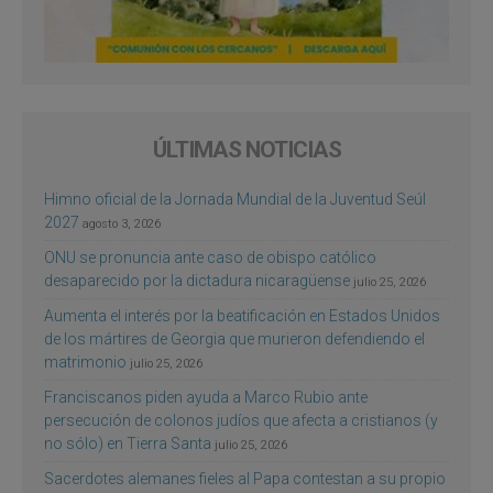
ÚLTIMAS NOTICIAS
Himno oficial de la Jornada Mundial de la Juventud Seúl
2027
agosto 3, 2026
ONU se pronuncia ante caso de obispo católico
desaparecido por la dictadura nicaragüense
julio 25, 2026
Aumenta el interés por la beatificación en Estados Unidos
de los mártires de Georgia que murieron defendiendo el
matrimonio
julio 25, 2026
Franciscanos piden ayuda a Marco Rubio ante
persecución de colonos judíos que afecta a cristianos (y
no sólo) en Tierra Santa
julio 25, 2026
Sacerdotes alemanes fieles al Papa contestan a su propio