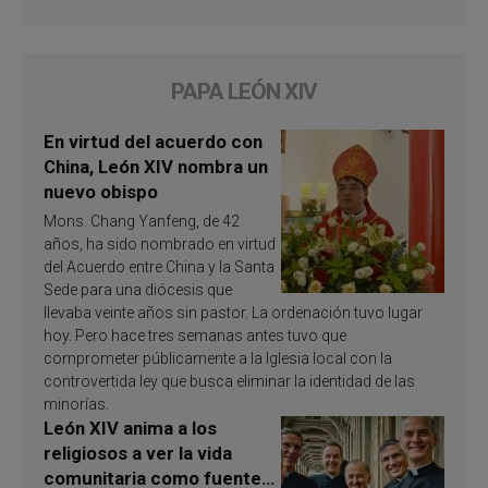
PAPA LEÓN XIV
En virtud del acuerdo con
China, León XIV nombra un
nuevo obispo
Mons. Chang Yanfeng, de 42
años, ha sido nombrado en virtud
del Acuerdo entre China y la Santa
Sede para una diócesis que
llevaba veinte años sin pastor. La ordenación tuvo lugar
hoy. Pero hace tres semanas antes tuvo que
comprometer públicamente a la Iglesia local con la
controvertida ley que busca eliminar la identidad de las
minorías.
León XIV anima a los
religiosos a ver la vida
comunitaria como fuente