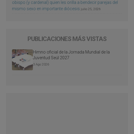
obispo (y cardenal) quien les orilla a bendecir parejas del
mismo sexo en importante diócesis
julio 25, 2026
PUBLICACIONES MÁS VISTAS
Himno oficial de la Jornada Mundial de la
Juventud Seúl 2027
3 Ago 2026