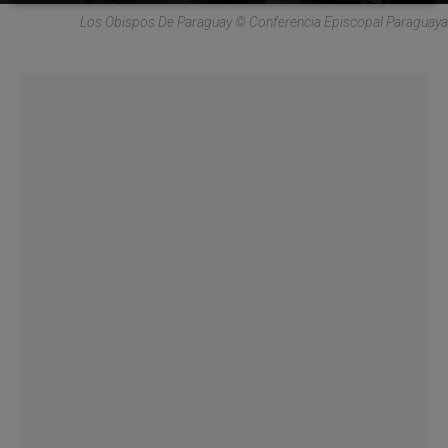
Los Obispos De Paraguay © Conferencia Episcopal Paraguaya