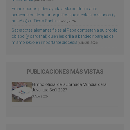
Franciscanos piden ayuda a Marco Rubio ante
persecución de colonos judíos que afecta a cristianos (y
no sólo) en Tierra Santa
julio 25, 2026
Sacerdotes alemanes fieles al Papa contestan a su propio
obispo (y cardenal) quien les orilla a bendecir parejas del
mismo sexo en importante diócesis
julio 25, 2026
PUBLICACIONES MÁS VISTAS
Himno oficial de la Jornada Mundial de la
Juventud Seúl 2027
3 Ago 2026