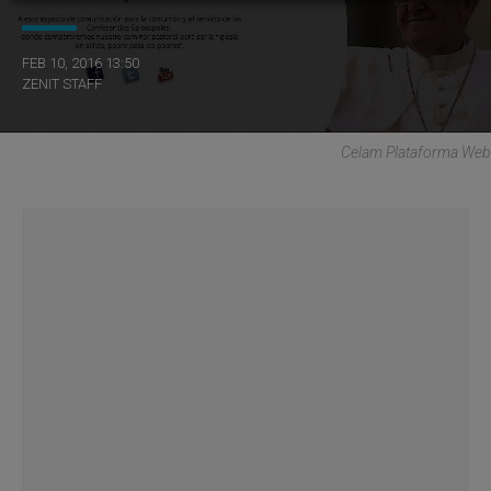
FEB 10, 2016 13:50
ZENIT STAFF
Celam Plataforma Web