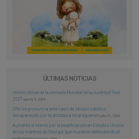
ÚLTIMAS NOTICIAS
Himno oficial de la Jornada Mundial de la Juventud Seúl
2027
agosto 3, 2026
ONU se pronuncia ante caso de obispo católico
desaparecido por la dictadura nicaragüense
julio 25, 2026
Aumenta el interés por la beatificación en Estados Unidos
de los mártires de Georgia que murieron defendiendo el
matrimonio
julio 25, 2026