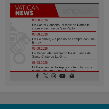
08.08.2026
En Castel Gandolfo, el tapiz de Raffaello
sobre el sermón de San Pablo
08.08.2026
En Colombia, «la paz no se compra con una
firma»
08.08.2026
En Venezuela celebraron los 416 años del
Santo Cristo de La Grita
08.08.2026
El Papa: en Santa Ágata contemplamos la
victoria del amor sobre la muerte
08.08.2026
León XIV visitará el Santuario de la Madre
del Buen Consejo de Genazzano
07.08.2026
Filipinas: el Vicariato Apostólico de Calapán
se convierte en diócesis
07.08.2026