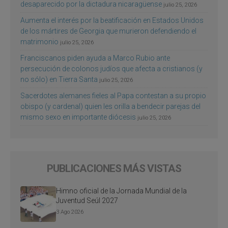
desaparecido por la dictadura nicaragüense
julio 25, 2026
Aumenta el interés por la beatificación en Estados Unidos
de los mártires de Georgia que murieron defendiendo el
matrimonio
julio 25, 2026
Franciscanos piden ayuda a Marco Rubio ante
persecución de colonos judíos que afecta a cristianos (y
no sólo) en Tierra Santa
julio 25, 2026
Sacerdotes alemanes fieles al Papa contestan a su propio
obispo (y cardenal) quien les orilla a bendecir parejas del
mismo sexo en importante diócesis
julio 25, 2026
PUBLICACIONES MÁS VISTAS
Himno oficial de la Jornada Mundial de la
Juventud Seúl 2027
3 Ago 2026