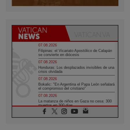
07.08.2026
Filipinas: el Vicariato Apostólico de Calapán
se convierte en diócesis
07.08.2026
Honduras: Los desplazados invisibles de una
crisis olvidada
07.08.2026
Bokalic: "En Argentina el Papa León señalará
el compromiso del cristiano"
07.08.2026
La matanza de niños en Gaza no cesa: 300
muertos en 300 días
07.08.2026
Tagle: La guerra desfigura el mundo, solo la
revelación de Dios lo transfigura
07.08.2026