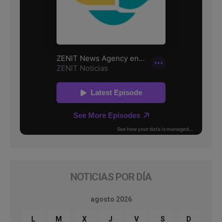
NOTICIAS POR DÍA
agosto 2026
L
M
X
J
V
S
D