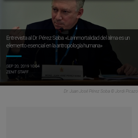
Entrevista al Dr. Pérez Soba: «La inmortalidad del alma es un
elemento esencial en la antropología humana»
SEP 20, 2019 10:04
ZENIT STAFF
Dr. Juan José Pérez Soba © Jordi Picazo