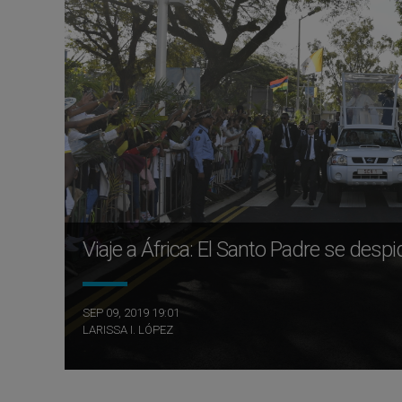
Viaje a África: El Santo Padre se desp
SEP 09, 2019 19:01
LARISSA I. LÓPEZ