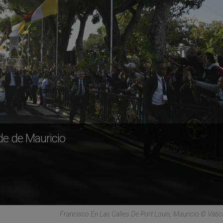
ide de Mauricio
Francisco En Las Calles De Port Louis, Mauricio © Vati