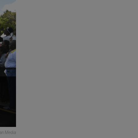
can Media