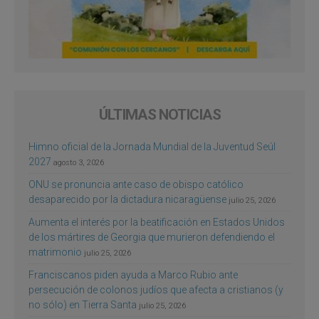
ÚLTIMAS NOTICIAS
Himno oficial de la Jornada Mundial de la Juventud Seúl
2027
agosto 3, 2026
ONU se pronuncia ante caso de obispo católico
desaparecido por la dictadura nicaragüense
julio 25, 2026
Aumenta el interés por la beatificación en Estados Unidos
de los mártires de Georgia que murieron defendiendo el
matrimonio
julio 25, 2026
Franciscanos piden ayuda a Marco Rubio ante
persecución de colonos judíos que afecta a cristianos (y
no sólo) en Tierra Santa
julio 25, 2026