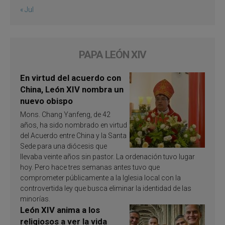
« Jul
PAPA LEÓN XIV
En virtud del acuerdo con
China, León XIV nombra un
nuevo obispo
Mons. Chang Yanfeng, de 42
años, ha sido nombrado en virtud
del Acuerdo entre China y la Santa
Sede para una diócesis que
llevaba veinte años sin pastor. La ordenación tuvo lugar
hoy. Pero hace tres semanas antes tuvo que
comprometer públicamente a la Iglesia local con la
controvertida ley que busca eliminar la identidad de las
minorías.
León XIV anima a los
religiosos a ver la vida