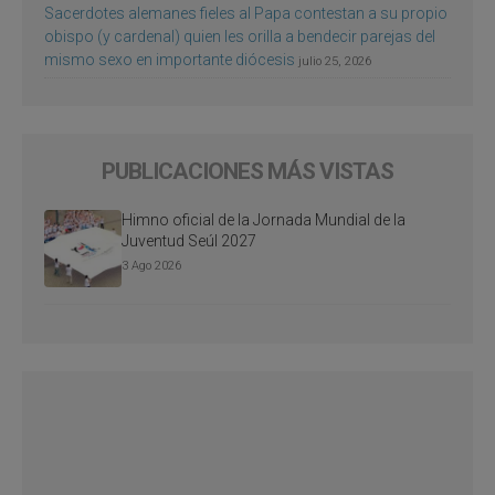
Sacerdotes alemanes fieles al Papa contestan a su propio
obispo (y cardenal) quien les orilla a bendecir parejas del
mismo sexo en importante diócesis
julio 25, 2026
PUBLICACIONES MÁS VISTAS
Himno oficial de la Jornada Mundial de la
Juventud Seúl 2027
3 Ago 2026