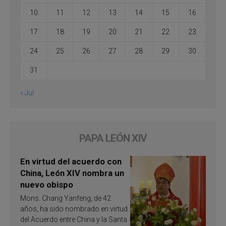
10
11
12
13
14
15
16
17
18
19
20
21
22
23
24
25
26
27
28
29
30
31
« Jul
PAPA LEÓN XIV
En virtud del acuerdo con
China, León XIV nombra un
nuevo obispo
Mons. Chang Yanfeng, de 42
años, ha sido nombrado en virtud
del Acuerdo entre China y la Santa