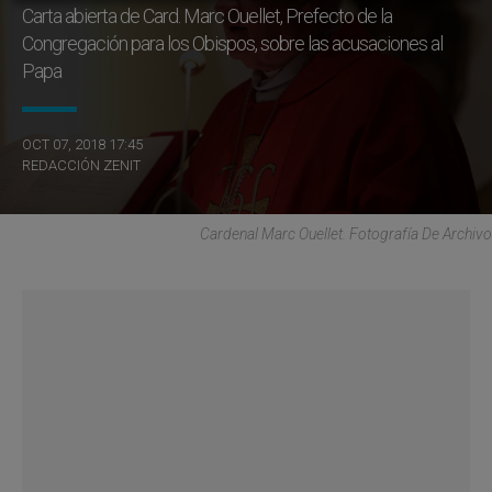
Carta abierta de Card. Marc Ouellet, Prefecto de la
Congregación para los Obispos, sobre las acusaciones al
Papa
OCT 07, 2018 17:45
REDACCIÓN ZENIT
Cardenal Marc Ouellet. Fotografía De Archivo