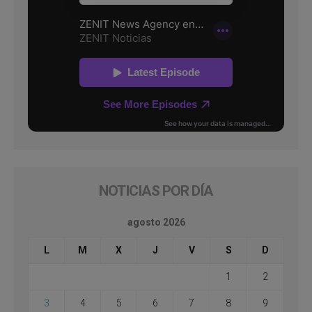
NOTICIAS POR DÍA
agosto 2026
L
M
X
J
V
S
D
1
2
3
4
5
6
7
8
9