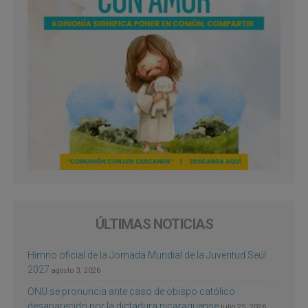
ÚLTIMAS NOTICIAS
Himno oficial de la Jornada Mundial de la Juventud Seúl
2027
agosto 3, 2026
ONU se pronuncia ante caso de obispo católico
desaparecido por la dictadura nicaragüense
julio 25, 2026