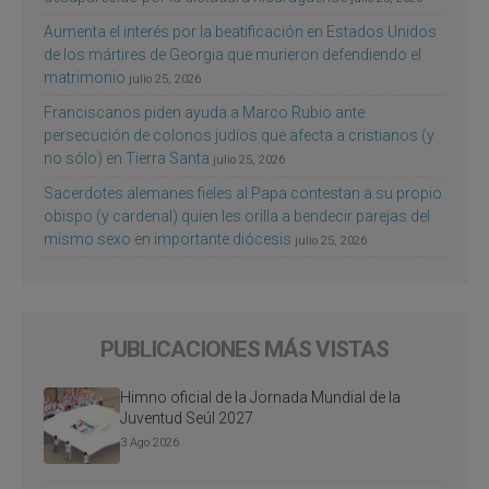
Aumenta el interés por la beatificación en Estados Unidos
de los mártires de Georgia que murieron defendiendo el
matrimonio
julio 25, 2026
Franciscanos piden ayuda a Marco Rubio ante
persecución de colonos judíos que afecta a cristianos (y
no sólo) en Tierra Santa
julio 25, 2026
Sacerdotes alemanes fieles al Papa contestan a su propio
obispo (y cardenal) quien les orilla a bendecir parejas del
mismo sexo en importante diócesis
julio 25, 2026
PUBLICACIONES MÁS VISTAS
Himno oficial de la Jornada Mundial de la
Juventud Seúl 2027
3 Ago 2026