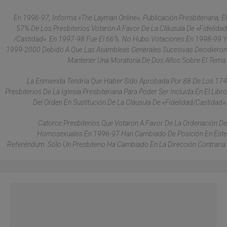
En 1996-97, Informa «The Layman Online», Publicación Presbiteriana, El
57% De Los Presbiterios Votaron A Favor De La Cláusula De «fidelidad
/castidad». En 1997-98 Fue El 66%. No Hubo Votaciones En 1998-99 Y
1999-2000 Debido A Que Las Asambleas Generales Sucesivas Decidieron
Mantener Una Moratoria De Dos Años Sobre El Tema.
La Enmienda Tendría Que Haber Sido Aprobada Por 88 De Los 174
Presbiterios De La Iglesia Presbiteriana Para Poder Ser Incluida En El Libro
Del Orden En Sustitución De La Cláusula De «fidelidad/castidad».
Catorce Presbiterios Que Votaron A Favor De La Ordenación De
Homosexuales En 1996-97 Han Cambiado De Posición En Este
Referéndum. Sólo Un Presbiterio Ha Cambiado En La Dirección Contraria.