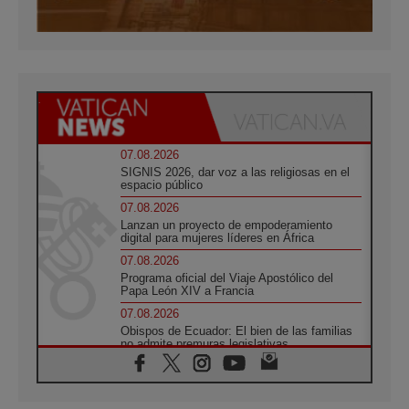
07.08.2026
SIGNIS 2026, dar voz a las religiosas en el
espacio público
07.08.2026
Lanzan un proyecto de empoderamiento
digital para mujeres líderes en África
07.08.2026
Programa oficial del Viaje Apostólico del
Papa León XIV a Francia
07.08.2026
Obispos de Ecuador: El bien de las familias
no admite premuras legislativas
06.08.2026
Cardenal Parolin: La paz comienza con la
empatía al dolor del otro