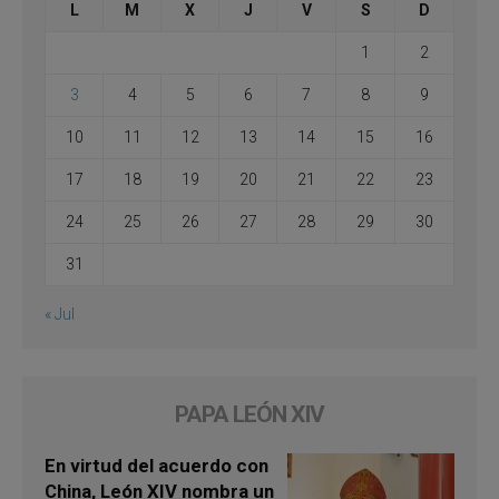
L
M
X
J
V
S
D
1
2
3
4
5
6
7
8
9
10
11
12
13
14
15
16
17
18
19
20
21
22
23
24
25
26
27
28
29
30
31
« Jul
PAPA LEÓN XIV
En virtud del acuerdo con
China, León XIV nombra un