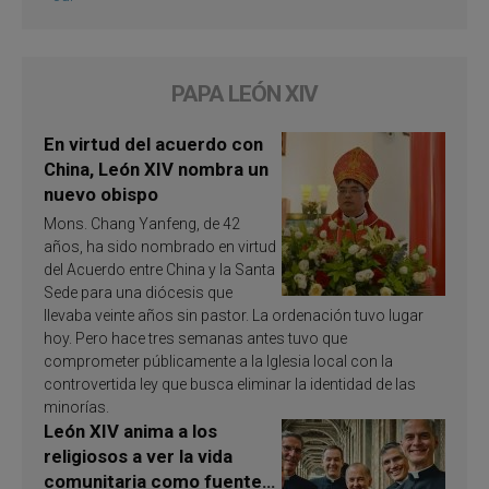
PAPA LEÓN XIV
En virtud del acuerdo con
China, León XIV nombra un
nuevo obispo
Mons. Chang Yanfeng, de 42
años, ha sido nombrado en virtud
del Acuerdo entre China y la Santa
Sede para una diócesis que
llevaba veinte años sin pastor. La ordenación tuvo lugar
hoy. Pero hace tres semanas antes tuvo que
comprometer públicamente a la Iglesia local con la
controvertida ley que busca eliminar la identidad de las
minorías.
León XIV anima a los
religiosos a ver la vida
comunitaria como fuente