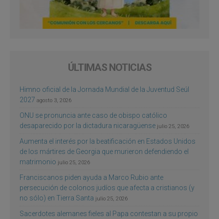
ÚLTIMAS NOTICIAS
Himno oficial de la Jornada Mundial de la Juventud Seúl
2027
agosto 3, 2026
ONU se pronuncia ante caso de obispo católico
desaparecido por la dictadura nicaragüense
julio 25, 2026
Aumenta el interés por la beatificación en Estados Unidos
de los mártires de Georgia que murieron defendiendo el
matrimonio
julio 25, 2026
Franciscanos piden ayuda a Marco Rubio ante
persecución de colonos judíos que afecta a cristianos (y
no sólo) en Tierra Santa
julio 25, 2026
Sacerdotes alemanes fieles al Papa contestan a su propio