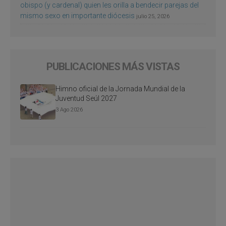
obispo (y cardenal) quien les orilla a bendecir parejas del
mismo sexo en importante diócesis
julio 25, 2026
PUBLICACIONES MÁS VISTAS
Himno oficial de la Jornada Mundial de la
Juventud Seúl 2027
3 Ago 2026