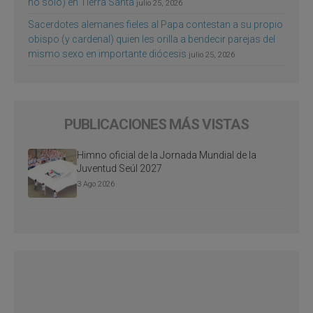
no sólo) en Tierra Santa
julio 25, 2026
Sacerdotes alemanes fieles al Papa contestan a su propio
obispo (y cardenal) quien les orilla a bendecir parejas del
mismo sexo en importante diócesis
julio 25, 2026
PUBLICACIONES MÁS VISTAS
Himno oficial de la Jornada Mundial de la
Juventud Seúl 2027
3 Ago 2026