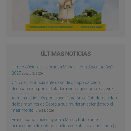
ÚLTIMAS NOTICIAS
Himno oficial de la Jornada Mundial de la Juventud Seúl
2027
agosto 3, 2026
ONU se pronuncia ante caso de obispo católico
desaparecido por la dictadura nicaragüense
julio 25, 2026
Aumenta el interés por la beatificación en Estados Unidos
de los mártires de Georgia que murieron defendiendo el
matrimonio
julio 25, 2026
Franciscanos piden ayuda a Marco Rubio ante
persecución de colonos judíos que afecta a cristianos (y