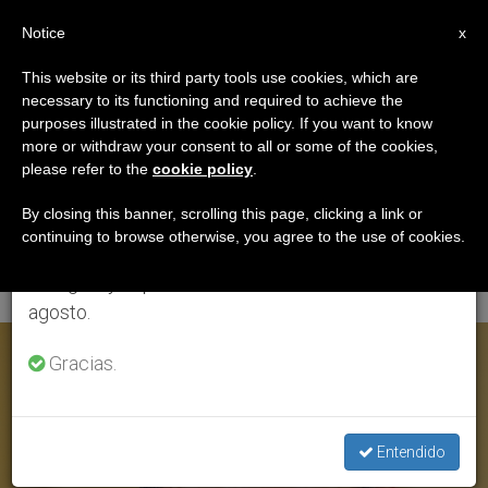
ES
Notice
×
x
Aviso importante
This website or its third party tools use cookies, which are
necessary to its functioning and required to achieve the
Del 27 de julio al 7 de agosto haremos la pausa
ETIQUETA
purposes illustrated in the cookie policy. If you want to know
anual, aprovechando que en el periodo de verano
Posts Tagged
more or withdraw your consent to all or some of the cookies,
please refer to the
cookie policy
.
se generan menos informaciones y también el
‘profesor Giuseppe
consumo de las mismas disminuye.
By closing this banner, scrolling this page, clicking a link or
continuing to browse otherwise, you agree to the use of cookies.
Dalla Torre’
Retomamos el trabajo ordinario de las ediciones
en inglés y español de ZENIT el lunes 10 de
agosto.
ÚLTIMAS NOTICIAS
Gracias.
Entendido