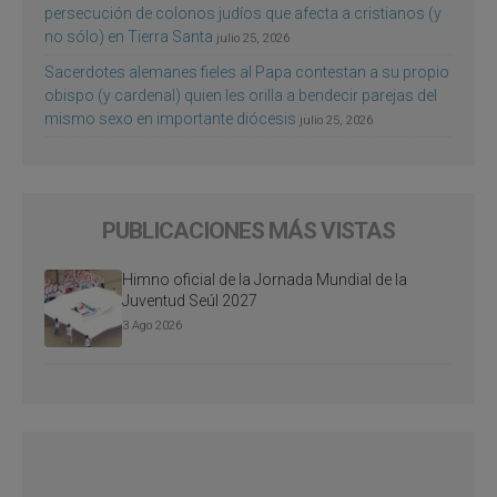
persecución de colonos judíos que afecta a cristianos (y
no sólo) en Tierra Santa
julio 25, 2026
Sacerdotes alemanes fieles al Papa contestan a su propio
obispo (y cardenal) quien les orilla a bendecir parejas del
mismo sexo en importante diócesis
julio 25, 2026
PUBLICACIONES MÁS VISTAS
Himno oficial de la Jornada Mundial de la
Juventud Seúl 2027
3 Ago 2026