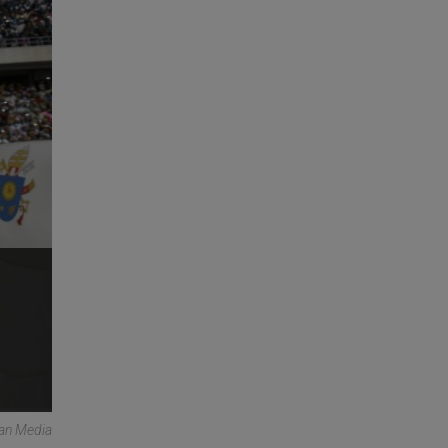
can Media