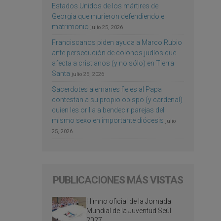
Estados Unidos de los mártires de
Georgia que murieron defendiendo el
matrimonio
julio 25, 2026
Franciscanos piden ayuda a Marco Rubio
ante persecución de colonos judíos que
afecta a cristianos (y no sólo) en Tierra
Santa
julio 25, 2026
Sacerdotes alemanes fieles al Papa
contestan a su propio obispo (y cardenal)
quien les orilla a bendecir parejas del
mismo sexo en importante diócesis
julio
25, 2026
PUBLICACIONES MÁS VISTAS
Himno oficial de la Jornada
Mundial de la Juventud Seúl
2027