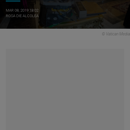
MAR 08, 2019 18:02
ROSA DIE ALCOLEA
© Vatican Media