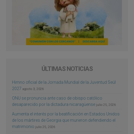
ÚLTIMAS NOTICIAS
Himno oficial de la Jornada Mundial de la Juventud Seúl
2027
agosto 3, 2026
ONU se pronuncia ante caso de obispo católico
desaparecido por la dictadura nicaragüense
julio 25, 2026
Aumenta el interés por la beatificación en Estados Unidos
de los mártires de Georgia que murieron defendiendo el
matrimonio
julio 25, 2026