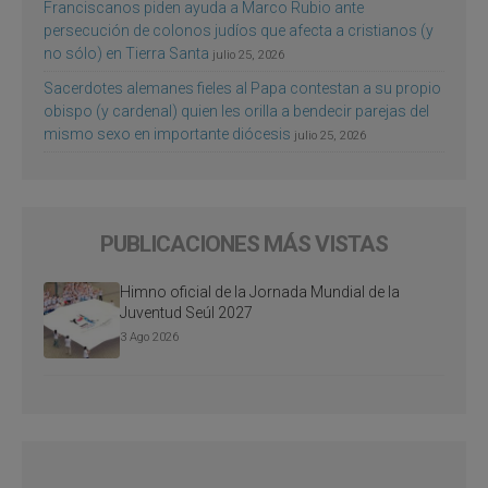
Franciscanos piden ayuda a Marco Rubio ante
persecución de colonos judíos que afecta a cristianos (y
no sólo) en Tierra Santa
julio 25, 2026
Sacerdotes alemanes fieles al Papa contestan a su propio
obispo (y cardenal) quien les orilla a bendecir parejas del
mismo sexo en importante diócesis
julio 25, 2026
PUBLICACIONES MÁS VISTAS
Himno oficial de la Jornada Mundial de la
Juventud Seúl 2027
3 Ago 2026