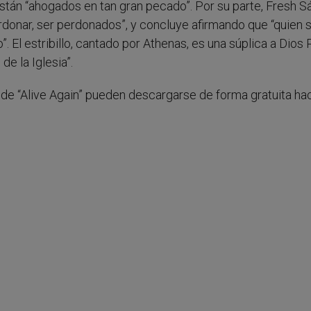
stán “ahogados en tan gran pecado”. Por su parte, Fresh 
erdonar, ser perdonados”, y concluye afirmando que “quien 
lo”. El estribillo, cantado por Athenas, es una súplica a Dios
de la Iglesia”.
s de “Alive Again” pueden descargarse de forma gratuita ha