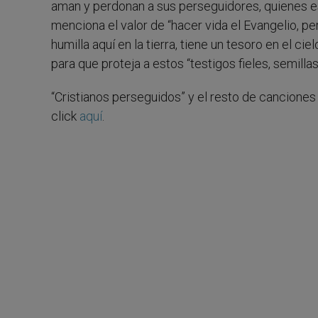
aman y perdonan a sus perseguidores, quienes e
menciona el valor de “hacer vida el Evangelio, p
humilla aquí en la tierra, tiene un tesoro en el cie
para que proteja a estos “testigos fieles, semillas 
“Cristianos perseguidos” y el resto de cancione
click
aquí
.