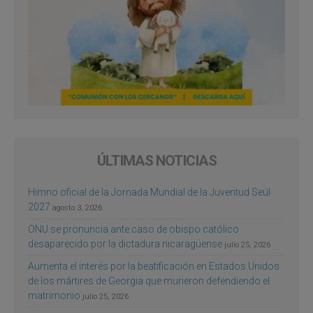
ÚLTIMAS NOTICIAS
Himno oficial de la Jornada Mundial de la Juventud Seúl
2027
agosto 3, 2026
ONU se pronuncia ante caso de obispo católico
desaparecido por la dictadura nicaragüense
julio 25, 2026
Aumenta el interés por la beatificación en Estados Unidos
de los mártires de Georgia que murieron defendiendo el
matrimonio
julio 25, 2026