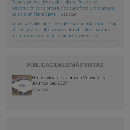
Franciscanos piden ayuda a Marco Rubio ante
persecución de colonos judíos que afecta a cristianos (y
no sólo) en Tierra Santa
julio 25, 2026
Sacerdotes alemanes fieles al Papa contestan a su propio
obispo (y cardenal) quien les orilla a bendecir parejas del
mismo sexo en importante diócesis
julio 25, 2026
PUBLICACIONES MÁS VISTAS
Himno oficial de la Jornada Mundial de la
Juventud Seúl 2027
3 Ago 2026