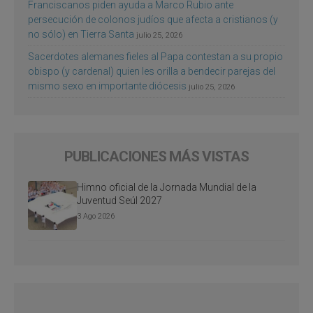
Franciscanos piden ayuda a Marco Rubio ante
persecución de colonos judíos que afecta a cristianos (y
no sólo) en Tierra Santa
julio 25, 2026
Sacerdotes alemanes fieles al Papa contestan a su propio
obispo (y cardenal) quien les orilla a bendecir parejas del
mismo sexo en importante diócesis
julio 25, 2026
PUBLICACIONES MÁS VISTAS
Himno oficial de la Jornada Mundial de la
Juventud Seúl 2027
3 Ago 2026