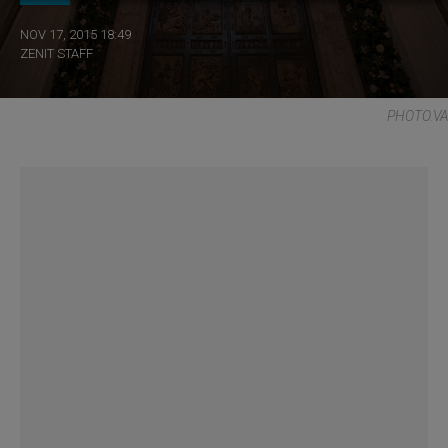
NOV 17, 2015 18:49
ZENIT STAFF
PHOTO.VA