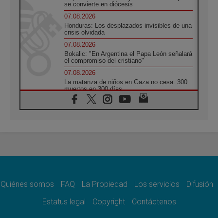
se convierte en diócesis
07.08.2026
Honduras: Los desplazados invisibles de una
crisis olvidada
07.08.2026
Bokalic: "En Argentina el Papa León señalará
el compromiso del cristiano"
07.08.2026
La matanza de niños en Gaza no cesa: 300
muertos en 300 días
07.08.2026
Tagle: La guerra desfigura el mundo, solo la
revelación de Dios lo transfigura
07.08.2026
Presentada la Trienal de Arte de las
Universidades Católicas: «Exercises in
Empathy»
07.08.2026
Fortunatus Nwachukwu: la comunicación
como misión al servicio del Evangelio
Quiénes somos
FAQ
La Propiedad
Los servicios
Difusión
07.08.2026
Estatus legal
Copyright
Contáctenos
SIGNIS 2026, dar voz a las religiosas en el
espacio público