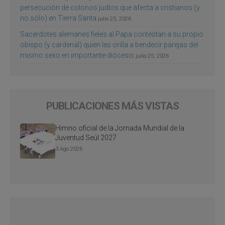
persecución de colonos judíos que afecta a cristianos (y
no sólo) en Tierra Santa
julio 25, 2026
Sacerdotes alemanes fieles al Papa contestan a su propio
obispo (y cardenal) quien les orilla a bendecir parejas del
mismo sexo en importante diócesis
julio 25, 2026
PUBLICACIONES MÁS VISTAS
Himno oficial de la Jornada Mundial de la
Juventud Seúl 2027
3 Ago 2026