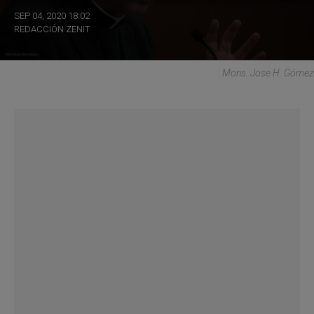
SEP 04, 2020 18:02
REDACCIÓN ZENIT
Mons. Jose H. Gómez