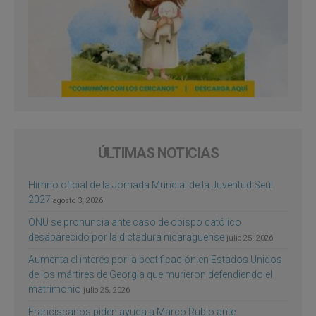
ÚLTIMAS NOTICIAS
Himno oficial de la Jornada Mundial de la Juventud Seúl
2027
agosto 3, 2026
ONU se pronuncia ante caso de obispo católico
desaparecido por la dictadura nicaragüense
julio 25, 2026
Aumenta el interés por la beatificación en Estados Unidos
de los mártires de Georgia que murieron defendiendo el
matrimonio
julio 25, 2026
Franciscanos piden ayuda a Marco Rubio ante