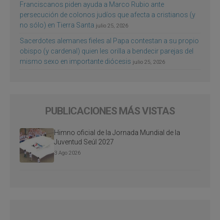
Franciscanos piden ayuda a Marco Rubio ante
persecución de colonos judíos que afecta a cristianos (y
no sólo) en Tierra Santa
julio 25, 2026
Sacerdotes alemanes fieles al Papa contestan a su propio
obispo (y cardenal) quien les orilla a bendecir parejas del
mismo sexo en importante diócesis
julio 25, 2026
PUBLICACIONES MÁS VISTAS
Himno oficial de la Jornada Mundial de la
Juventud Seúl 2027
3 Ago 2026