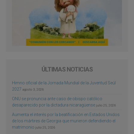
ÚLTIMAS NOTICIAS
Himno oficial de la Jornada Mundial de la Juventud Seúl
2027
agosto 3, 2026
ONU se pronuncia ante caso de obispo católico
desaparecido por la dictadura nicaragüense
julio 25, 2026
Aumenta el interés por la beatificación en Estados Unidos
de los mártires de Georgia que murieron defendiendo el
matrimonio
julio 25, 2026