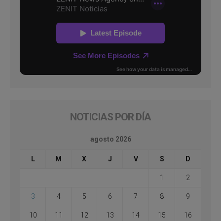
NOTICIAS POR DÍA
agosto 2026
L
M
X
J
V
S
D
1
2
3
4
5
6
7
8
9
10
11
12
13
14
15
16