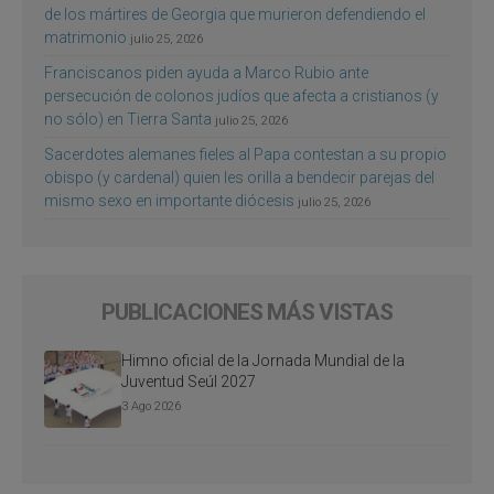
de los mártires de Georgia que murieron defendiendo el
matrimonio
julio 25, 2026
Franciscanos piden ayuda a Marco Rubio ante
persecución de colonos judíos que afecta a cristianos (y
no sólo) en Tierra Santa
julio 25, 2026
Sacerdotes alemanes fieles al Papa contestan a su propio
obispo (y cardenal) quien les orilla a bendecir parejas del
mismo sexo en importante diócesis
julio 25, 2026
PUBLICACIONES MÁS VISTAS
Himno oficial de la Jornada Mundial de la
Juventud Seúl 2027
3 Ago 2026