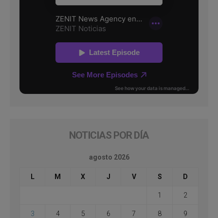
NOTICIAS POR DÍA
agosto 2026
L
M
X
J
V
S
D
1
2
3
4
5
6
7
8
9