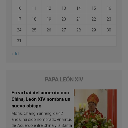
10
11
12
13
14
15
16
17
18
19
20
21
22
23
24
25
26
27
28
29
30
31
« Jul
PAPA LEÓN XIV
En virtud del acuerdo con
China, León XIV nombra un
nuevo obispo
Mons. Chang Yanfeng, de 42
años, ha sido nombrado en virtud
del Acuerdo entre China y la Santa