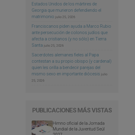
Estados Unidos de los mártires de
Georgia que murieron defendiendo el
matrimonio
julio 25, 2026
Franciscanos piden ayuda a Marco Rubio
ante persecución de colonos judíos que
afecta a cristianos (y no sólo) en Tierra
Santa
julio 25, 2026
Sacerdotes alemanes fieles al Papa
contestan a su propio obispo (y cardenal)
quien les orilla a bendecir parejas del
mismo sexo en importante diócesis
julio
25, 2026
PUBLICACIONES MÁS VISTAS
Himno oficial de la Jornada
Mundial de la Juventud Seúl
2027