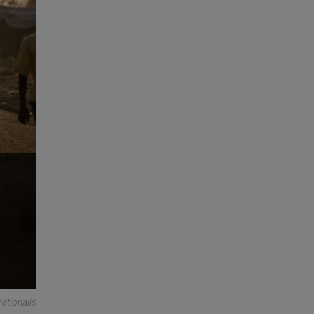
nationalis